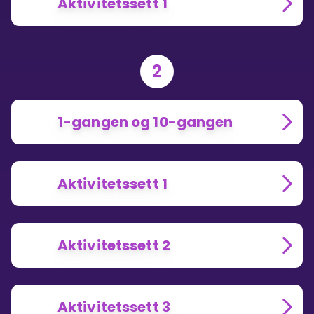
Aktivitetssett 1
2
1-gangen og 10-gangen
Aktivitetssett 1
Aktivitetssett 2
Aktivitetssett 3