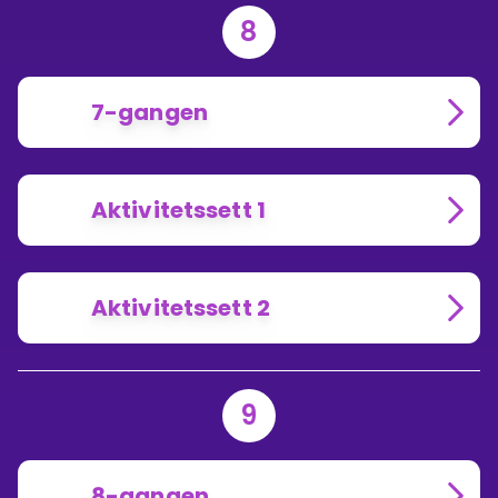
8
7-gangen
Aktivitetssett 1
Aktivitetssett 2
9
8-gangen