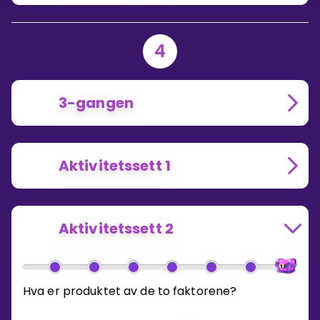
4
3-gangen
Aktivitetssett 1
Aktivitetssett 2
Hva er produktet av de to faktorene?