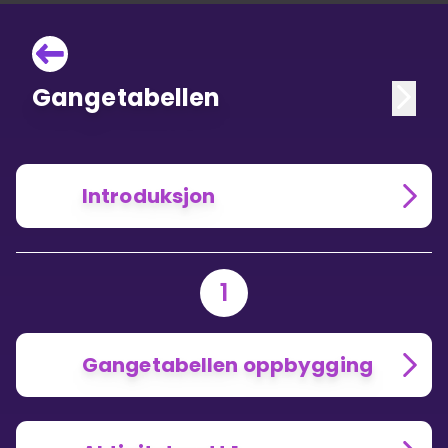
Gangetabellen
Introduksjon
1
Gangetabellen oppbygging