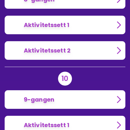
Aktivitetssett 1
Aktivitetssett 2
10
9-gangen
Aktivitetssett 1