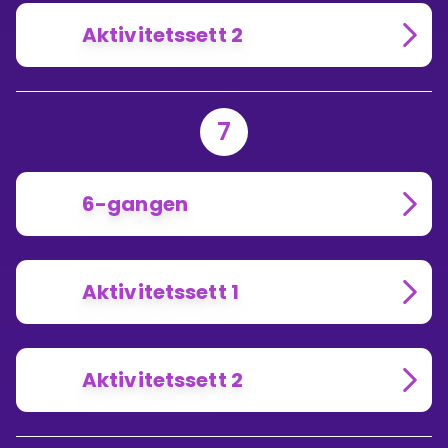
Aktivitetssett 2
7
6-gangen
Aktivitetssett 1
Aktivitetssett 2