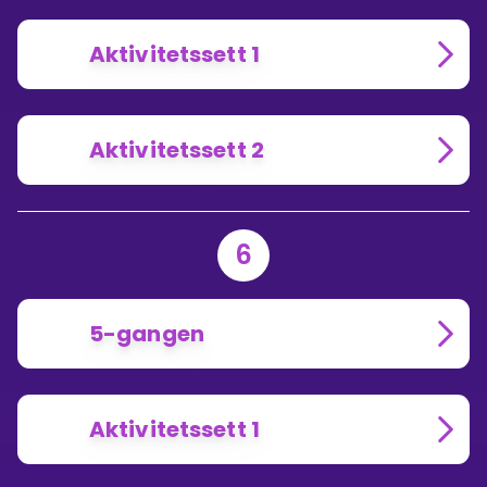
Aktivitetssett 1
Aktivitetssett 2
6
5-gangen
Aktivitetssett 1