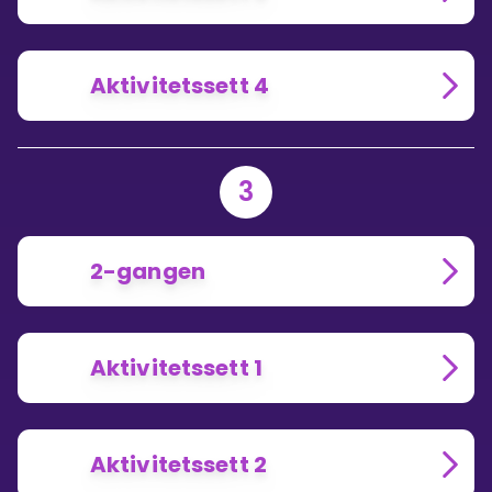
Aktivitetssett 4
3
2-gangen
Aktivitetssett 1
Aktivitetssett 2