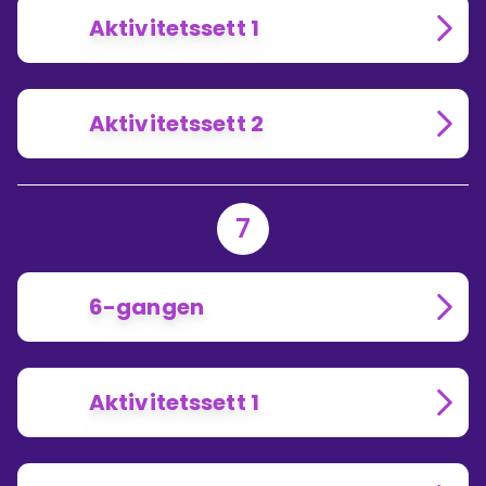
Aktivitetssett 1
Aktivitetssett 2
7
6-gangen
Aktivitetssett 1