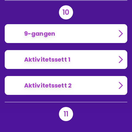
10
9-gangen
Aktivitetssett 1
Aktivitetssett 2
11