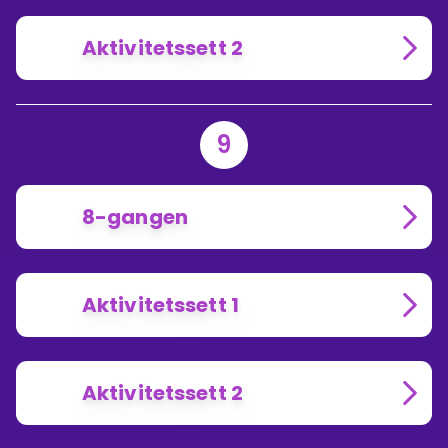
Aktivitetssett 2
9
8-gangen
Aktivitetssett 1
Aktivitetssett 2