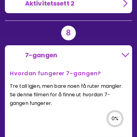
Aktivitetssett 2
8
7-gangen
Hvordan fungerer 7-gangen?
Tre tall igjen, men bare noen få ruter mangler.
Se denne filmen for å finne ut hvordan 7-
gangen fungerer.
0
%