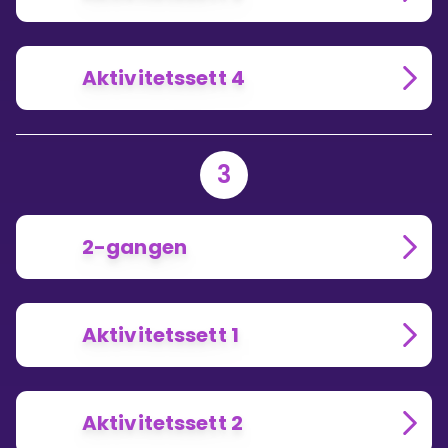
Aktivitetssett 4
3
2-gangen
Aktivitetssett 1
Aktivitetssett 2