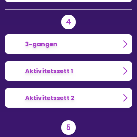
4
3-gangen
Aktivitetssett 1
Aktivitetssett 2
5