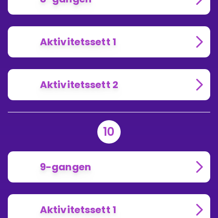
Aktivitetssett 1
Aktivitetssett 2
10
9-gangen
Aktivitetssett 1