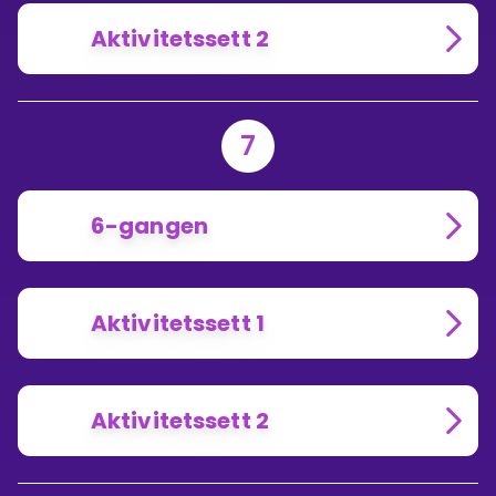
Aktivitetssett 2
7
6-gangen
Aktivitetssett 1
Aktivitetssett 2