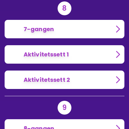
8
7-gangen
Aktivitetssett 1
Aktivitetssett 2
9
8-gangen