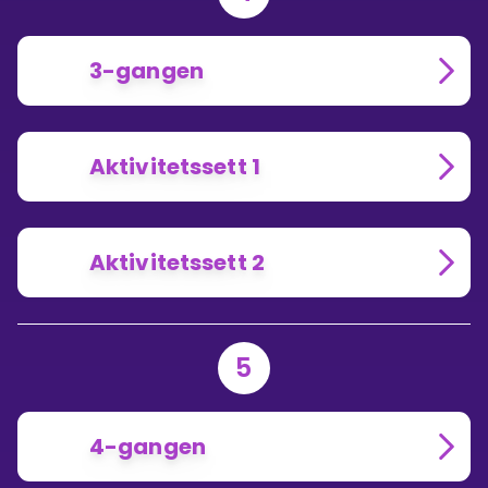
3-gangen
Aktivitetssett 1
Aktivitetssett 2
5
4-gangen