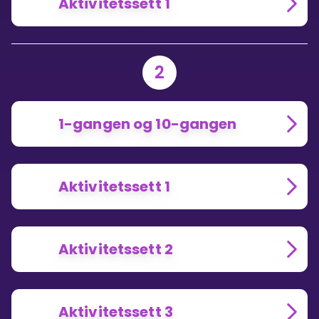
Aktivitetssett 1
2
1-gangen og 10-gangen
Aktivitetssett 1
Aktivitetssett 2
Aktivitetssett 3