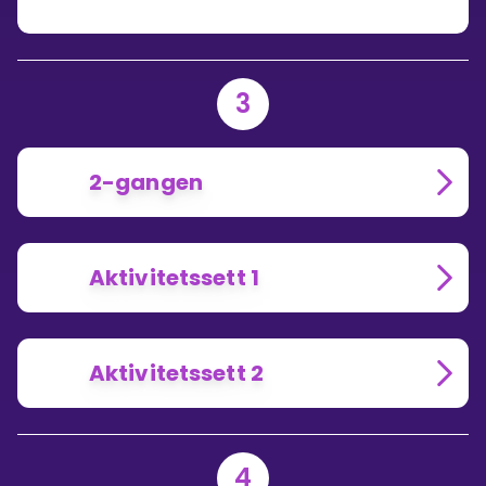
3
2-gangen
Aktivitetssett 1
Aktivitetssett 2
4