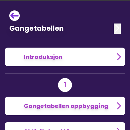
Gangetabellen
Introduksjon
1
Gangetabellen oppbygging