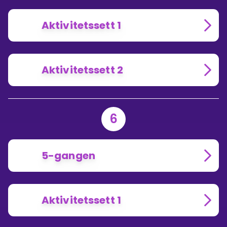
Aktivitetssett 1
Aktivitetssett 2
6
5-gangen
Aktivitetssett 1