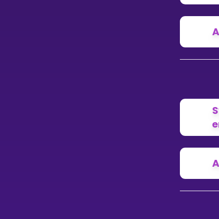
A
S
e
A