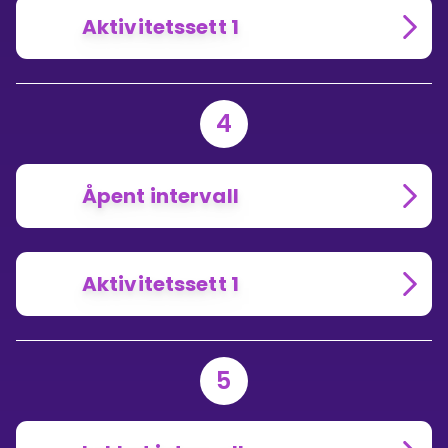
Aktivitetssett 1
4
Åpent intervall
Aktivitetssett 1
5