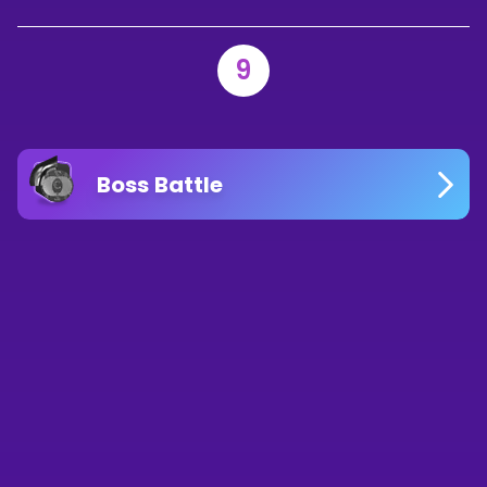
9
Boss Battle