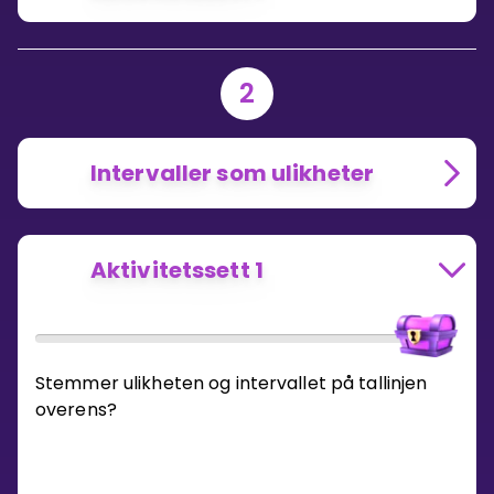
2
Intervaller som ulikheter
Aktivitetssett 1
Stemmer ulikheten og intervallet på tallinjen
overens?