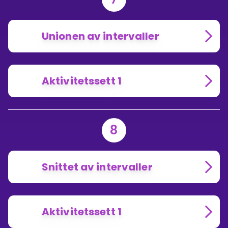
Unionen av intervaller
Aktivitetssett 1
8
Snittet av intervaller
Aktivitetssett 1