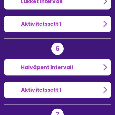
Lukket intervall
Aktivitetssett 1
6
Halvåpent intervall
Aktivitetssett 1
7