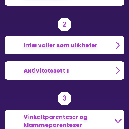
2
Intervaller som ulikheter
Aktivitetssett 1
3
Vinkeltparenteser og
klammeparenteser