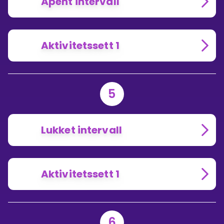
Åpent intervall
Aktivitetssett 1
5
Lukket intervall
Aktivitetssett 1
6