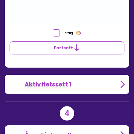
Ferdig
Fortsett
Aktivitetssett 1
4