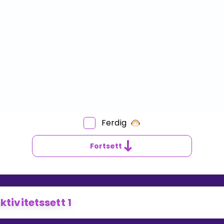
Ferdig
Fortsett
ktivitetssett 1