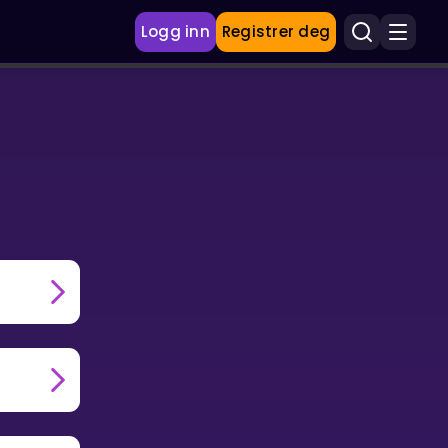
Logg inn
Registrer deg