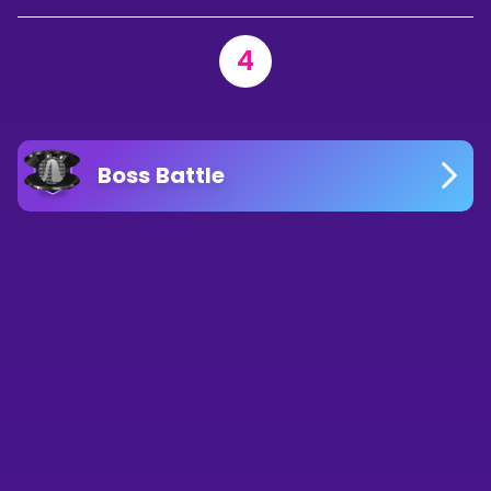
4
Boss Battle