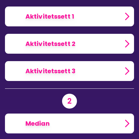
Aktivitetssett 1
Aktivitetssett 2
Aktivitetssett 3
2
Median