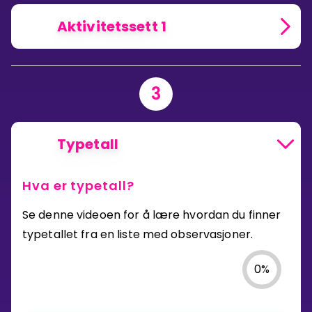
Aktivitetssett 1
3
Typetall
Hva er typetall?
Se denne videoen for å lære hvordan du finner
typetallet fra en liste med observasjoner.
0
%