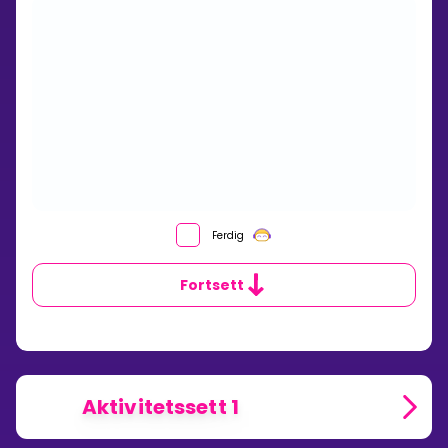
Ferdig
Fortsett
Aktivitetssett 1