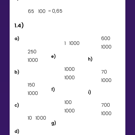
6
5
1
0
0
0
,
6
5
=
1.4)
6
0
0
a)
1
1
0
0
0
1
0
0
0
2
5
0
e)
h)
1
0
0
0
1
0
0
0
7
0
b)
1
0
0
0
1
0
0
0
1
5
0
f)
i)
1
0
0
0
1
0
0
7
0
0
c)
1
0
0
0
1
0
0
0
1
0
1
0
0
0
g)
d)