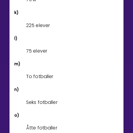
k)
225 elever
l)
75 elever
m)
To fotballer
n)
Seks fotballer
o)
Åtte fotballer