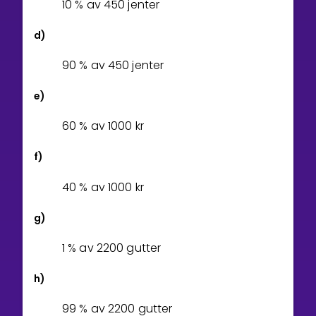
1
0
% av 450 jenter
d)
9
0
% av 450 jenter
e)
6
0
% av
1
0
0
0
kr
f)
4
0
% av
1
0
0
0
kr
g)
1
% av 2200 gutter
h)
9
9
% av 2200 gutter