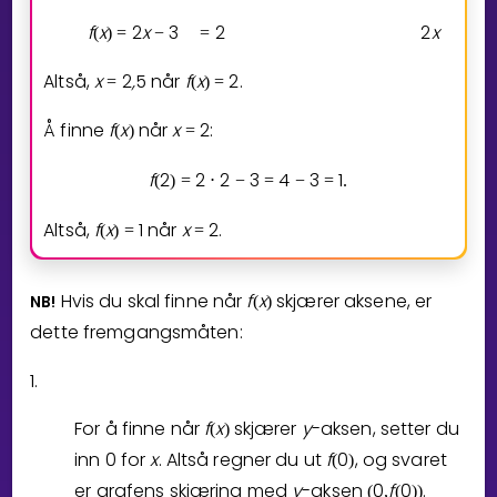
f
x
2
x
3
2
2
x
2
(
)
=
−
=
=
Altså,
x
2
,
5
når
f
x
2
.
=
(
)
=
Å finne
f
x
når
x
2
:
(
)
=
f
2
2
2
3
4
3
1
(
)
=
⋅
−
=
−
=
.
Altså,
f
x
1
når
x
2
.
(
)
=
=
Hvis du skal finne når
f
x
skjærer aksene, er
NB!
(
)
dette fremgangsmåten:
1.
For å finne når
f
x
skjærer
y
-aksen, setter du
(
)
inn 0 for
x
. Altså regner du ut
f
0
, og svaret
(
)
er grafens skjæring med
y
-aksen
0
f
0
.
(
,
(
)
)