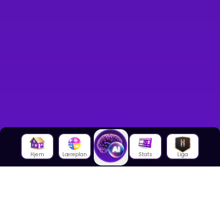
Hjem
Læreplan
Stats
Liga