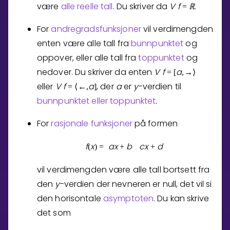
være
alle reelle tall
. Du skriver da
V
f
ℝ
.
=
For
andregradsfunksjoner
vil verdimengden
enten være alle tall fra
bunnpunktet
og
oppover, eller alle tall fra
toppunktet
og
nedover. Du skriver da enten
V
f
a
=
[
,
→
⟩
eller
V
f
a
, der
a
er
y
-verdien til
=
⟨
←
,
]
bunnpunktet eller toppunktet
.
For
rasjonale funksjoner
på formen
f
x
a
x
b
c
x
d
(
)
=
+
+
vil verdimengden være alle tall bortsett fra
den
y
-verdien der nevneren er null, det vil si
den horisontale
asymptoten
. Du kan skrive
det som