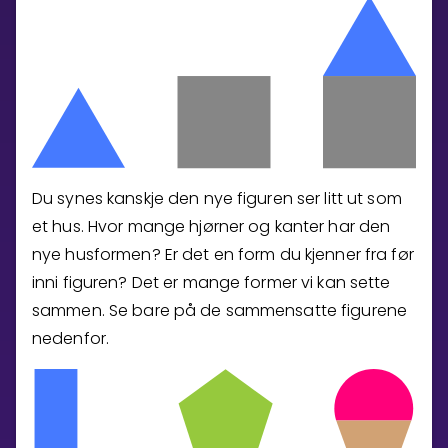
Bestill privatundervisning
Inviter en venn
LÆREPLAN
Velg læreplan
Logg inn
Du synes kanskje den nye figuren ser litt ut som
et hus. Hvor mange hjørner og kanter har den
nye husformen? Er det en form du kjenner fra før
inni figuren? Det er mange former vi kan sette
sammen. Se bare på de sammensatte figurene
nedenfor.