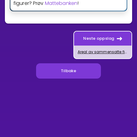
figurer? Prøv
Mattebanken
!
Neste oppslag
Areal av sammensatte figurer i planet
Tilbake