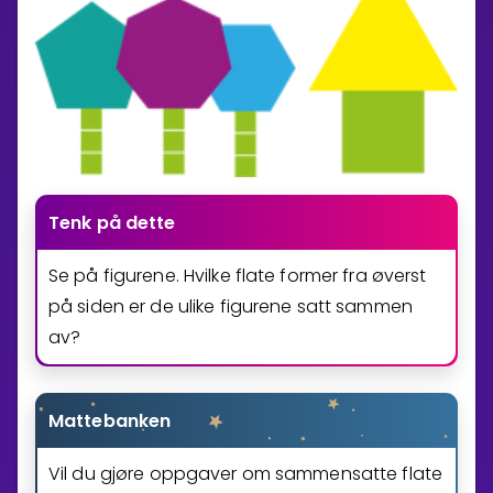
Tenk på dette
Se på figurene. Hvilke flate former fra øverst
på siden er de ulike figurene satt sammen
av?
Mattebanken
Vil du gjøre oppgaver om sammensatte flate