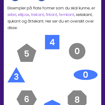
Eksempler på flate former som du skal kunne, er
sirkel
,
ellipse
,
trekant
,
firkant
,
femkant
, sekskant,
sjukant og åttekant. Her ser du en oversikt over
disse: