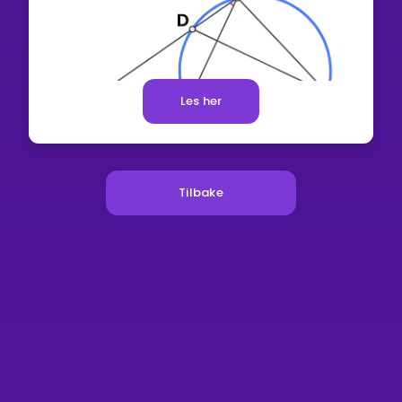
Les her
Tilbake