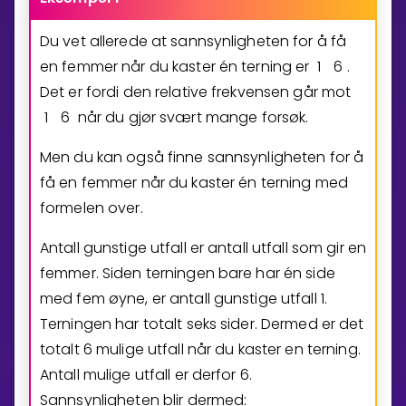
Du vet allerede at sannsynligheten for å få
en femmer når du kaster én terning er
1
6
.
Det er fordi den relative frekvensen går mot
1
6
når du gjør svært mange forsøk.
Men du kan også finne sannsynligheten for å
få en femmer når du kaster én terning med
formelen over.
Antall gunstige utfall er antall utfall som gir en
femmer. Siden terningen bare har én side
med fem øyne, er antall gunstige utfall
1
.
Terningen har totalt seks sider. Dermed er det
totalt
6
mulige utfall når du kaster en terning.
Antall mulige utfall er derfor
6
.
Sannsynligheten blir dermed: