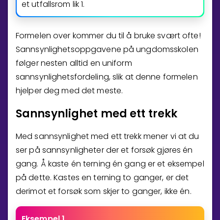
et utfallsrom lik
1
.
Formelen over kommer du til å bruke svært ofte!
Sannsynlighetsoppgavene på ungdomsskolen
følger nesten alltid en uniform
sannsynlighetsfordeling, slik at denne formelen
hjelper deg med det meste.
Sannsynlighet med ett trekk
Med sannsynlighet med ett trekk mener vi at du
ser på sannsynligheter der et forsøk gjøres én
gang. Å kaste én terning én gang er et eksempel
på dette. Kastes en terning to ganger, er det
derimot et forsøk som skjer to ganger, ikke én.
Eksempel 1