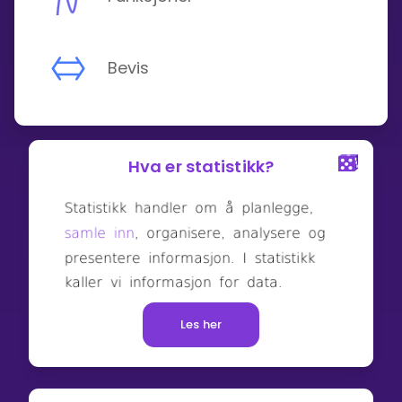
Bevis
Hva er statistikk?
Les her