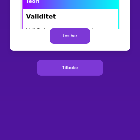
Les her
Tilbake