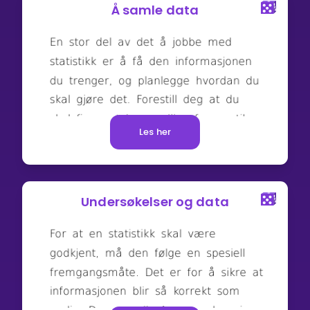
Å samle data
Les her
Undersøkelser og data