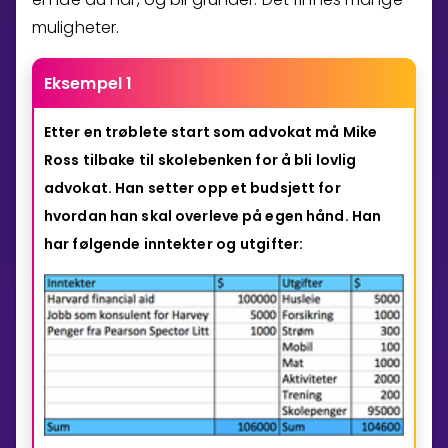
muligheter.
Eksempel 1
Etter en trøblete start som advokat må Mike
Ross tilbake til
skolebenken for å bli lovlig
advokat. Han setter opp et budsjett for
hvordan han skal overleve på egen hånd. Han
har følgende inntekter og
utgifter: