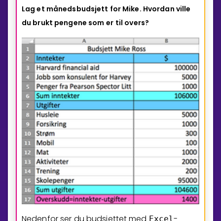
Lag et månedsbudsjett for Mike. Hvordan ville
du brukt pengene som er
til overs?
Nedenfor ser du budsjettet med
-
Excel