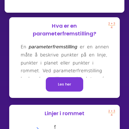
Hva er en
parameterfremstilling?
Les her
Linjer i rommet