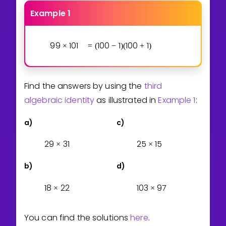
Example 1
9
9
1
0
1
1
0
0
1
1
0
0
1
1
0
0
2
×
=
(
−
)
(
+
)
=
Find the answers by using the
third
algebraic identity
as illustrated in
Example 1
:
a)
c)
2
9
3
1
2
5
1
5
×
×
b)
d)
1
8
2
2
1
0
3
9
7
×
×
You can find the solutions
here
.