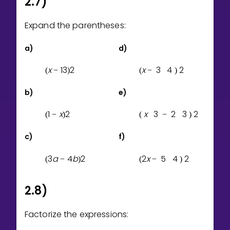
2.7)
Expand the parentheses:
a)
d)
x
1
3
2
x
3
4
2
(
−
)
(
−
)
b)
e)
1
x
2
x
3
2
3
2
(
−
)
(
−
)
c)
f)
3
a
4
b
2
2
x
5
4
2
(
−
)
(
−
)
2.8)
Factorize the expressions: