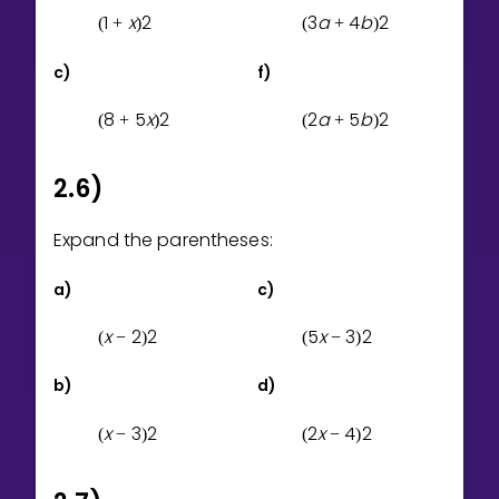
1
x
2
3
a
4
b
2
(
+
)
(
+
)
c)
f)
8
5
x
2
2
a
5
b
2
(
+
)
(
+
)
2.6)
Expand the parentheses:
a)
c)
x
2
2
5
x
3
2
(
−
)
(
−
)
b)
d)
x
3
2
2
x
4
2
(
−
)
(
−
)