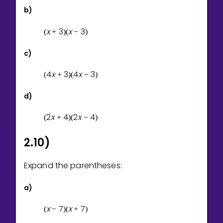
b)
x
3
x
3
(
+
)
(
−
)
c)
4
x
3
4
x
3
(
+
)
(
−
)
d)
2
x
4
2
x
4
(
+
)
(
−
)
2.10)
Expand the parentheses:
a)
x
7
x
7
(
−
)
(
+
)