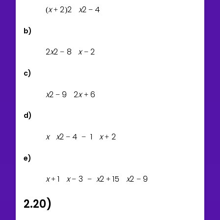
x
2
2
x
2
4
(
+
)
−
b)
2
x
2
8
x
2
−
−
c)
x
2
9
2
x
6
−
+
d)
x
x
2
4
1
x
2
−
−
+
e)
x
1
x
3
x
2
1
5
x
2
9
+
−
−
+
−
2.20)