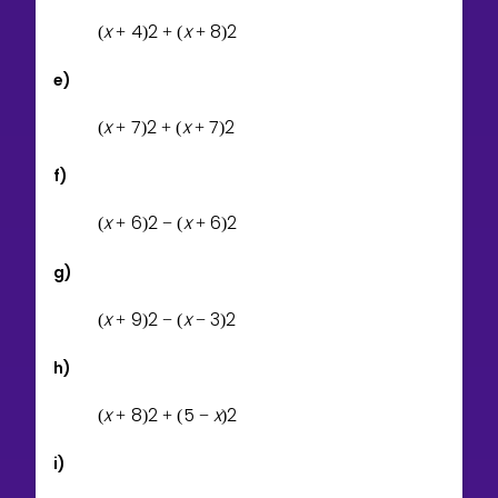
x
4
2
x
8
2
(
+
)
+
(
+
)
e)
x
7
2
x
7
2
(
+
)
+
(
+
)
f)
x
6
2
x
6
2
(
+
)
−
(
+
)
g)
x
9
2
x
3
2
(
+
)
−
(
−
)
h)
x
8
2
5
x
2
(
+
)
+
(
−
)
i)