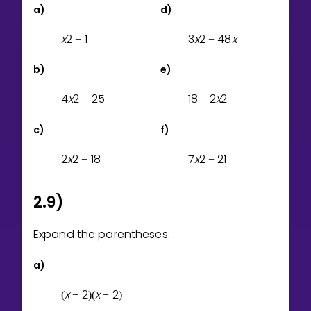
a)
d)
x
2
1
3
x
2
4
8
x
−
−
b)
e)
4
x
2
2
5
1
8
2
x
2
−
−
c)
f)
2
x
2
1
8
7
x
2
2
1
−
−
2.9)
Expand the parentheses:
a)
x
2
x
2
(
−
)
(
+
)