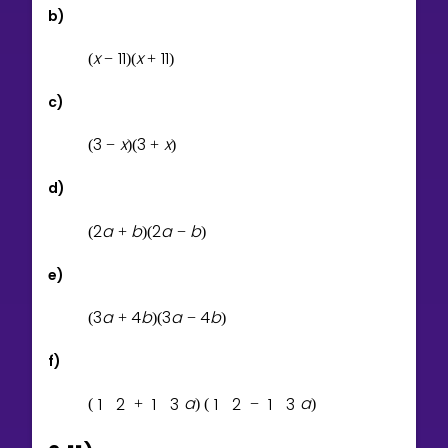
b)
x
1
1
x
1
1
(
−
)
(
+
)
c)
3
x
3
x
(
−
)
(
+
)
d)
2
a
b
2
a
b
(
+
)
(
−
)
e)
3
a
4
b
3
a
4
b
(
+
)
(
−
)
f)
1
2
1
3
a
1
2
1
3
a
(
+
)
(
−
)