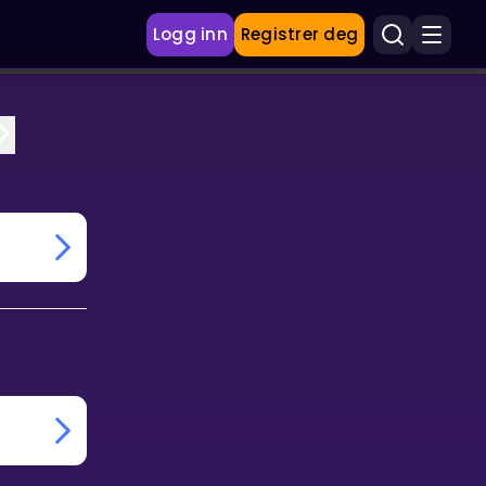
Logg inn
Registrer deg