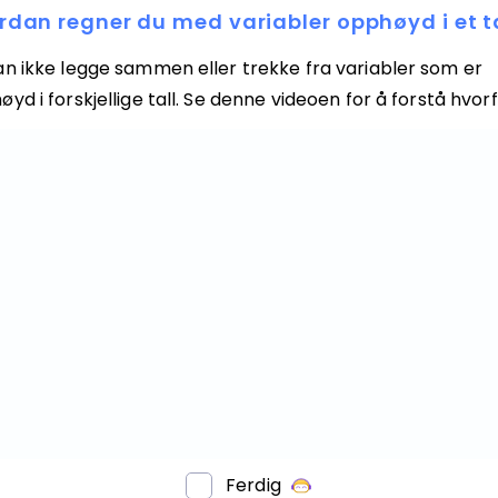
rdan regner du med variabler opphøyd i et t
an ikke legge sammen eller trekke fra variabler som er
yd i forskjellige tall. Se denne videoen for å forstå hvorf
Ferdig