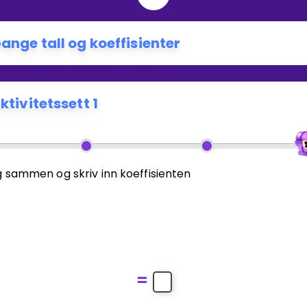
ange tall og koeffisienter
ktivitetssett 1
 sammen og skriv inn koeffisienten
=