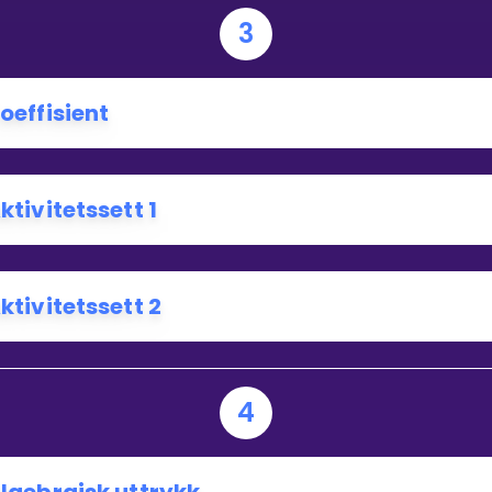
3
oeffisient
ktivitetssett 1
ktivitetssett 2
4