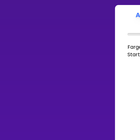
A
Farg
Start