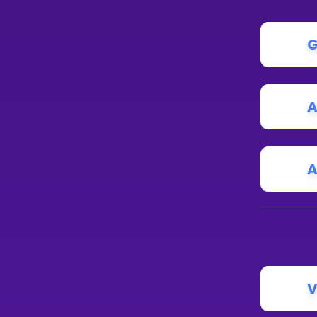
G
A
A
V