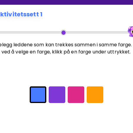
ktivitetssett 1
elegg leddene som kan trekkes sammen i samme farge.
 ved å velge en farge, klikk på en farge under uttrykket.