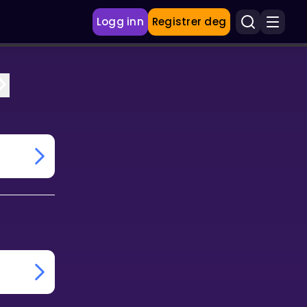
Logg inn
Registrer deg