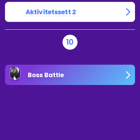
Aktivitetssett 2
10
Boss Battle