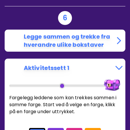
6
Legge sammen og trekke fra
hverandre ulike bokstaver
Aktivitetssett 1
Fargelegg leddene som kan trekkes sammen i
samme farge. Start ved å velge en farge, klikk
på en farge under uttrykket.