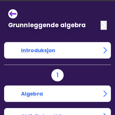
Grunnleggende algebra
Introduksjon
1
Algebra