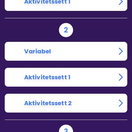
Aktivitetssett 1
2
Variabel
Aktivitetssett 1
Aktivitetssett 2
3