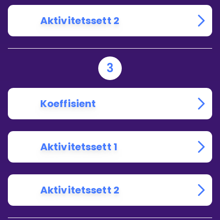
Aktivitetssett 2
3
Koeffisient
Aktivitetssett 1
Aktivitetssett 2