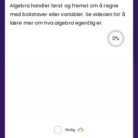
Algebra handler først og fremst om å regne
med bokstaver eller variabler. Se videoen for å
lære mer om hva algebra egentlig er.
0
%
HVA
Ferdig
ER