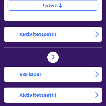
ALGEBRA?
Fortsett
Aktivitetssett 1
2
Variabel
Aktivitetssett 1