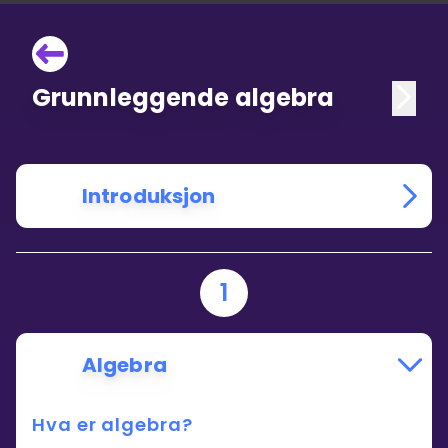
Grunnleggende algebra
Introduksjon
1
Algebra
Hva er algebra?