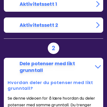
Aktivitetssett 1
Aktivitetssett 2
2
Dele potenser med likt
grunntall
Hvordan deler du potenser med likt
grunntall?
Se denne videoen for å lære hvordan du deler
potenser med samme grunntall. Du trenger