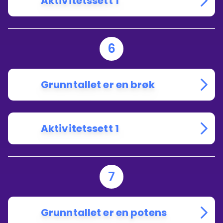
Aktivitetssett 1
6
Grunntallet er en brøk
Aktivitetssett 1
7
Grunntallet er en potens