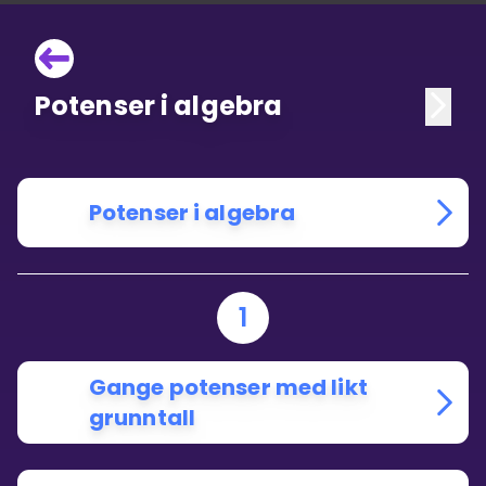
Potenser i algebra
Potenser i algebra
1
Gange potenser med likt
grunntall