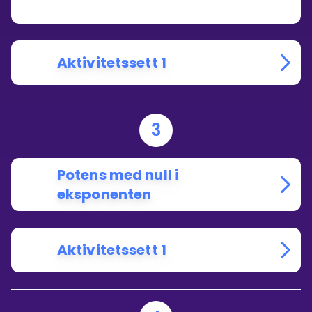
LIKT
GRUNNTALL?
Aktivitetssett 1
3
Potens med null i
eksponenten
Aktivitetssett 1