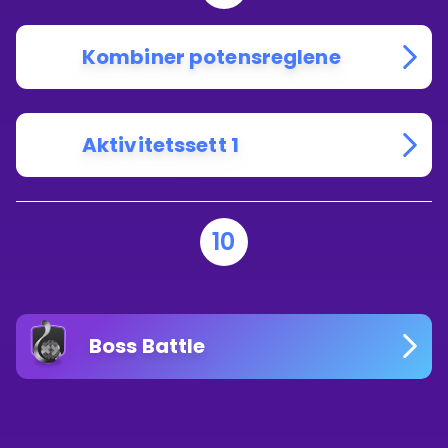
Kombiner potensreglene
Aktivitetssett 1
10
Boss Battle