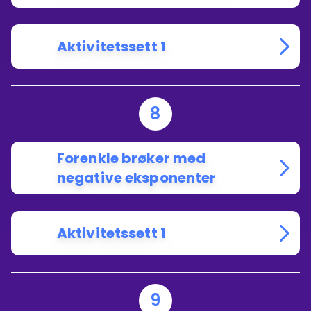
Aktivitetssett 1
8
Forenkle brøker med
negative eksponenter
Aktivitetssett 1
9