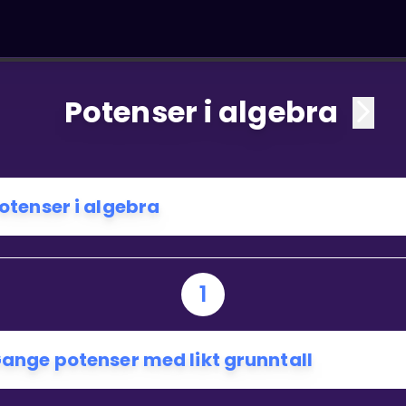
Potenser i algebra
otenser i algebra
1
ange potenser med likt grunntall