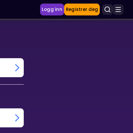
Logg inn
Registrer deg