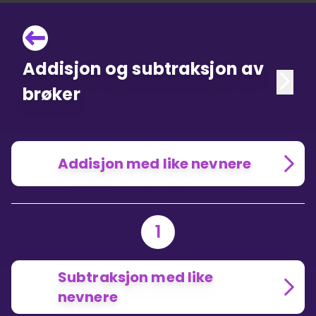
Addisjon og subtraksjon av
brøker
Addisjon med like nevnere
1
Subtraksjon med like
nevnere