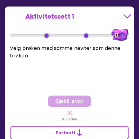
Aktivitetssett 1
Velg brøken med samme nevner som denne
brøken
Sjekk svar
Nullstille
Fortsett