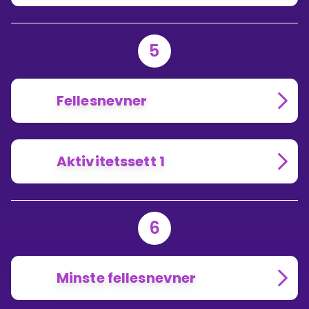
5
Fellesnevner
Aktivitetssett 1
6
Minste fellesnevner