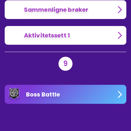
Sammenligne brøker
Aktivitetssett 1
9
Boss Battle