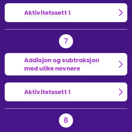
Aktivitetssett 1
7
Addisjon og subtraksjon
med ulike nevnere
Aktivitetssett 1
8