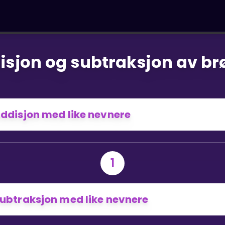
isjon og subtraksjon av br
ddisjon med like nevnere
1
ubtraksjon med like nevnere