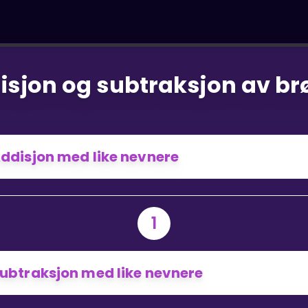
isjon og subtraksjon av br
ddisjon med like nevnere
1
ubtraksjon med like nevnere