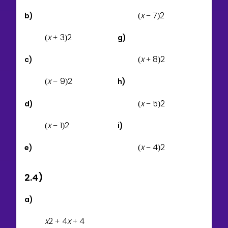
x
7
2
b)
(
−
)
x
3
2
g)
(
+
)
x
8
2
c)
(
+
)
x
9
2
h)
(
−
)
x
5
2
d)
(
−
)
x
1
2
i)
(
−
)
x
4
2
e)
(
−
)
2.4)
a)
x
2
4
x
4
+
+