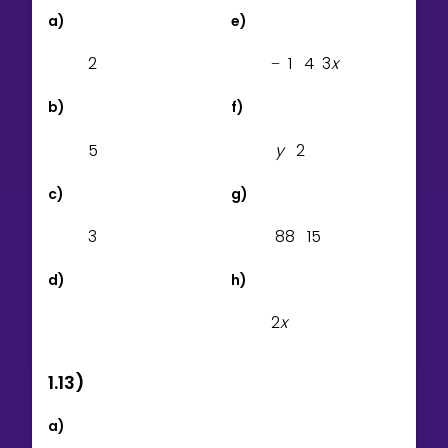
a)
e)
2
1
4
3
x
−
b)
f)
5
y
2
c)
g)
3
8
8
1
5
d)
h)
2
x
1.13)
a)