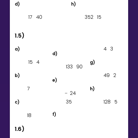
d)
h)
1
7
4
0
3
5
2
1
5
1.5)
4
3
a)
d)
1
5
4
g)
1
3
3
9
0
4
9
2
b)
e)
7
h)
2
4
−
3
5
1
2
8
5
c)
f)
1
8
1.6)