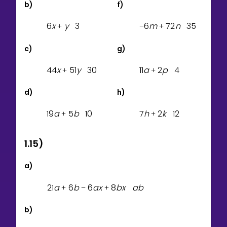
b)
f)
6
x
y
3
6
m
7
2
n
3
5
+
−
+
c)
g)
4
4
x
5
1
y
3
0
1
1
a
2
p
4
+
+
d)
h)
1
9
a
5
b
1
0
7
h
2
k
1
2
+
+
1.15)
a)
2
1
a
6
b
6
a
x
8
b
x
a
b
+
−
+
b)