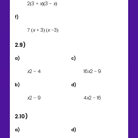
2
3
x
3
x
(
+
)
(
−
)
f)
7
x
3
x
3
(
+
)
(
−
)
2.9)
a)
c)
x
2
4
1
6
x
2
9
−
−
b)
d)
x
2
9
4
x
2
1
6
−
−
2.10)
a)
d)