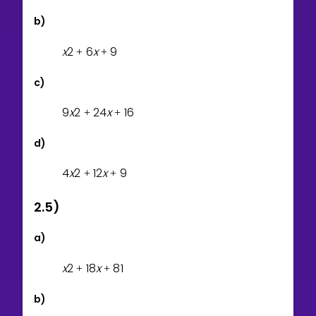
b)
x
2
6
x
9
+
+
c)
9
x
2
2
4
x
1
6
+
+
d)
4
x
2
1
2
x
9
+
+
2.5)
a)
x
2
1
8
x
8
1
+
+
b)