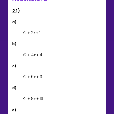
2.1)
a)
x
2
2
x
1
+
+
b)
x
2
4
x
4
+
+
c)
x
2
6
x
9
+
+
d)
x
2
8
x
1
6
+
+
e)