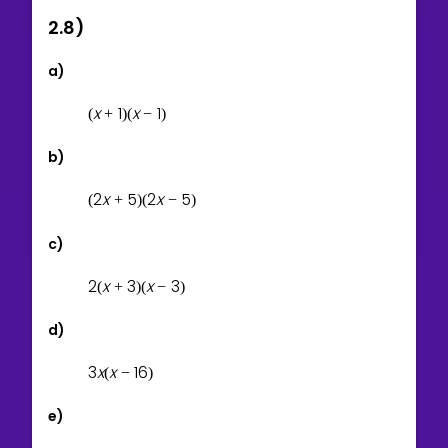
2.8)
a)
x
1
x
1
(
+
)
(
−
)
b)
2
x
5
2
x
5
(
+
)
(
−
)
c)
2
x
3
x
3
(
+
)
(
−
)
d)
3
x
x
1
6
(
−
)
e)