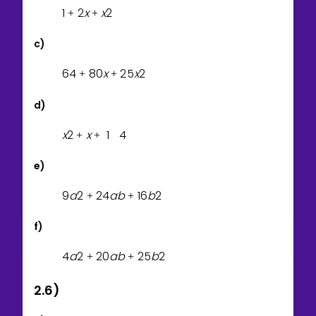
1
2
x
x
2
+
+
c)
6
4
8
0
x
2
5
x
2
+
+
d)
x
2
x
1
4
+
+
e)
9
a
2
2
4
a
b
1
6
b
2
+
+
f)
4
a
2
2
0
a
b
2
5
b
2
+
+
2.6)