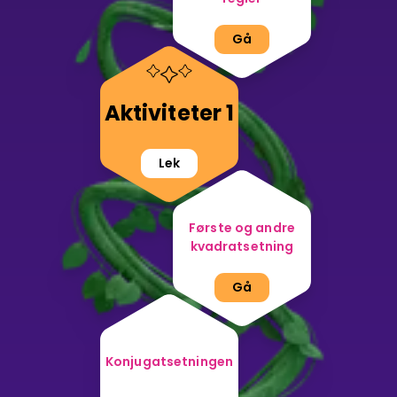
Gå
Aktiviteter 1
Lek
Første og andre
kvadratsetning
Gå
Konjugatsetningen