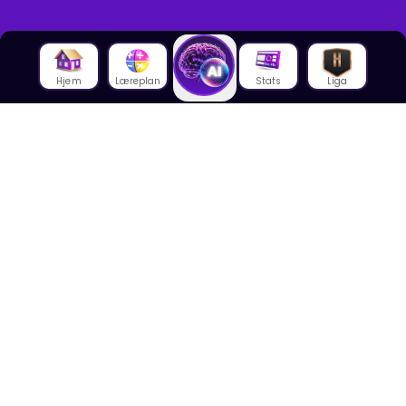
Hjem
Læreplan
Stats
Liga
Om oss
Om House of Math
Om ansatte
Karriere
Media
Foredrag