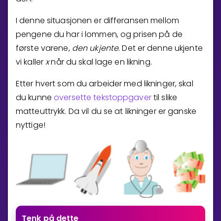
I denne situasjonen er differansen mellom
pengene du har i lommen, og prisen på de
første varene,
den ukjente
. Det er denne ukjente
vi kaller
x
når du skal lage en likning.
Etter hvert som du arbeider med likninger, skal
du kunne
oversette tekstoppgaver
til slike
matteuttrykk. Da vil du se at likninger er ganske
nyttige!
Tenk på dette