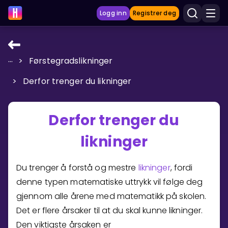
Logg inn
Registrer deg
...
>
Førstegradslikninger
LÆRINGSVERKTØY
>
Derfor trenger du likninger
Læreplan
Privatundervisning
Derfor trenger du
Vis mer
likninger
SPILL
Du trenger å forstå og mestre
likninger
, fordi
Gangetabellen
denne typen matematiske uttrykk vil følge deg
gjennom alle årene med matematikk på skolen.
Junior Matte
Det er flere årsaker til at du skal kunne likninger.
Vis mer
Den viktigste årsaken er