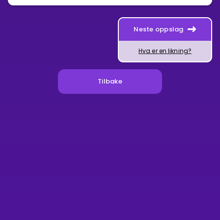
Neste oppslag
Hva er en likning?
Tilbake