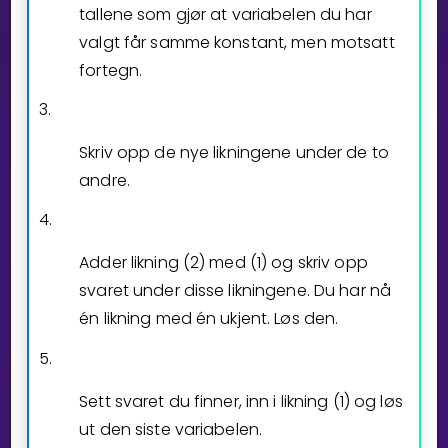
tallene som gjør at variabelen du har
valgt får samme konstant, men motsatt
fortegn.
3.
Skriv opp de nye likningene under de to
andre.
4.
Adder likning (2) med (1) og skriv opp
svaret under disse likningene. Du har nå
én likning med én ukjent. Løs den.
5.
Sett svaret du finner, inn i likning (1) og løs
ut den siste variabelen.