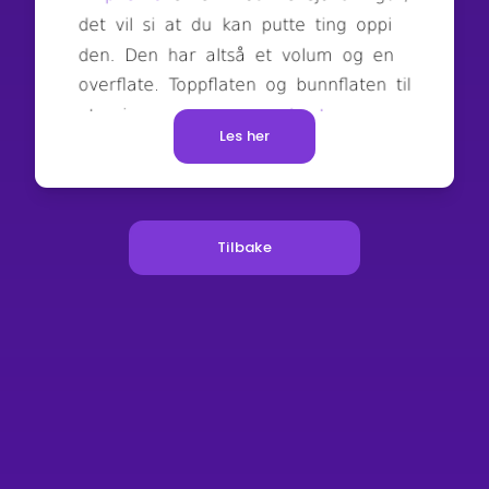
Les her
Tilbake