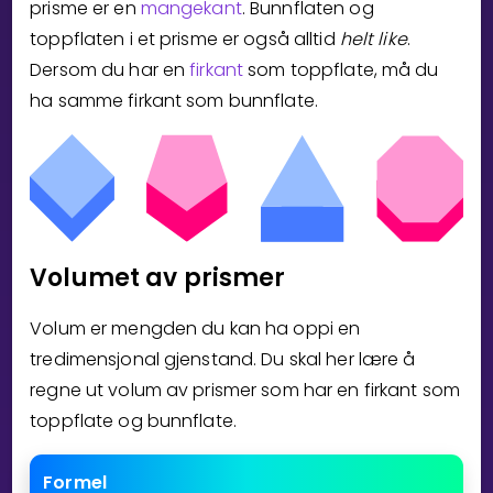
prisme er en
mangekant
. Bunnflaten og
toppflaten i et prisme er også alltid
helt like
.
Bestill privatundervisning
Dersom du har en
firkant
som toppflate, må du
Inviter en venn
ha samme firkant som bunnflate.
LÆREPLAN
Velg læreplan
Logg inn
Volumet av prismer
Volum er mengden du kan ha oppi en
tredimensjonal gjenstand. Du skal her lære å
regne ut volum av prismer som har en firkant som
toppflate og bunnflate.
Formel