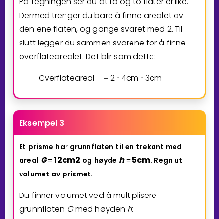
På tegningen ser du at to og to flater er like.
Dermed trenger du bare å finne arealet av
den ene flaten, og gange svaret med 2. Til
slutt legger du sammen svarene for å finne
overflatearealet. Det blir som dette:
Overflateareal
2
4
cm
3
cm
=
⋅
⋅
+
Eksempel 3
Et
prisme
har
grunnflaten
til
en
trekant
med
G
1
2
cm
2
h
5
cm
areal
og
høyde
.
Regn
ut
=
=
volumet
av
prismet.
Du finner volumet ved å multiplisere
grunnflaten
G
med høyden
h
: