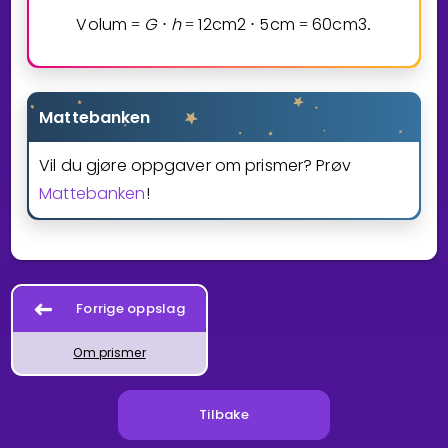
Volum
G
h
1
2
cm
2
5
cm
6
0
cm
3
=
⋅
=
⋅
=
.
Mattebanken
Vil du gjøre oppgaver om prismer? Prøv
Mattebanken
!
Forrige oppslag
Om prismer
Tilbake