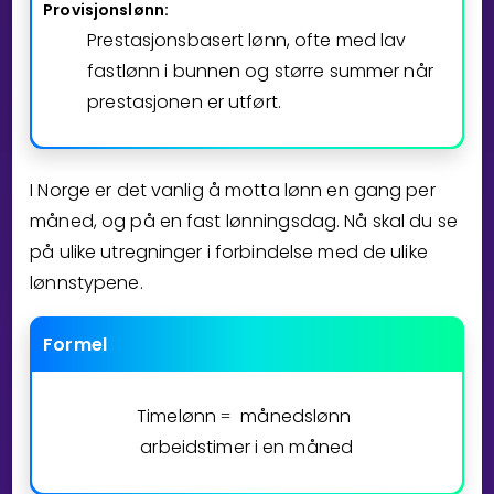
Provisjonslønn:
Prestasjonsbasert lønn, ofte med lav
fastlønn i bunnen og større summer når
prestasjonen er utført.
I Norge er det vanlig å motta lønn en gang per
måned, og på en fast lønningsdag. Nå skal du se
på ulike utregninger i forbindelse med de ulike
lønnstypene.
Formel
Timelønn
månedslønn
=
arbeidstimer i en måned