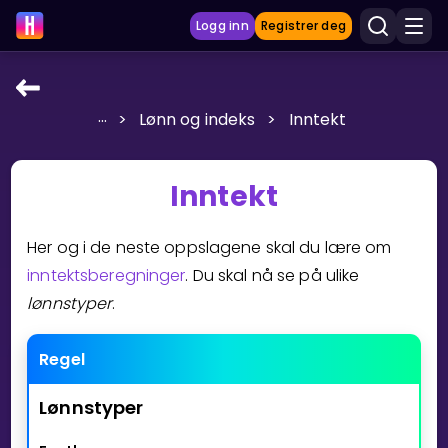
Logg inn
Registrer deg
...
>
Lønn og indeks
>
Inntekt
LÆRINGSVERKTØY
Læreplan
Inntekt
Privatundervisning
Vis mer
Her og i de neste oppslagene skal du lære om
inntektsberegninger
. Du skal nå se på ulike
SPILL
lønnstyper
.
Gangetabellen
Regel
Junior Matte
Lønnstyper
Vis mer