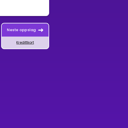
Neste oppslag
Kredittkort