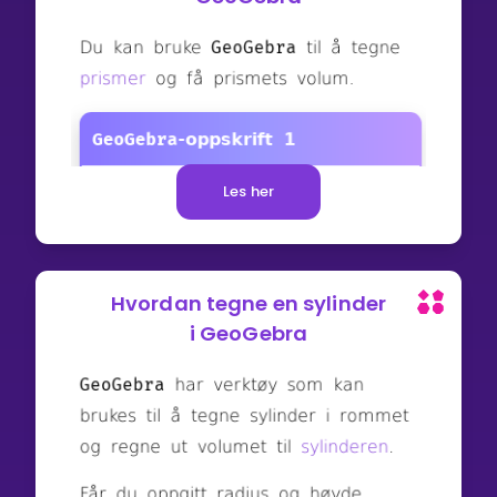
Les her
Hvordan tegne en sylinder
i GeoGebra