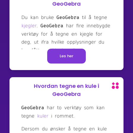
GeoGebra
Les her
Hvordan tegne en kule i
GeoGebra