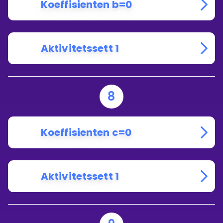
Koeffisienten b=0
Aktivitetssett 1
8
Koeffisienten c=0
Aktivitetssett 1