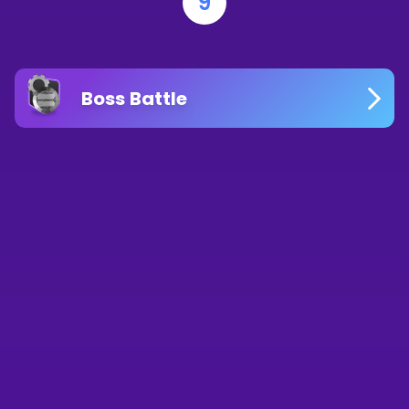
9
Boss Battle