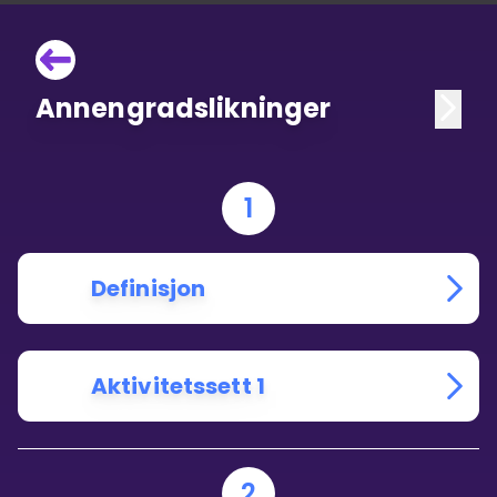
Annengradslikninger
1
Definisjon
Aktivitetssett 1
2