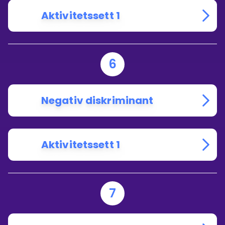
Aktivitetssett 1
6
Negativ diskriminant
Aktivitetssett 1
7