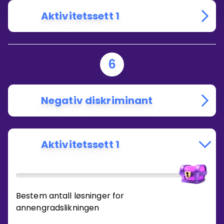
Aktivitetssett 1
6
Negativ diskriminant
Aktivitetssett 1
Bestem antall løsninger for
annengradslikningen