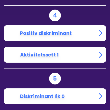
4
Positiv diskriminant
Aktivitetssett 1
5
Diskriminant lik 0