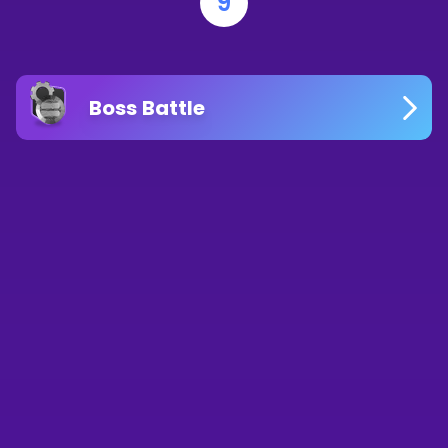
9
Boss Battle