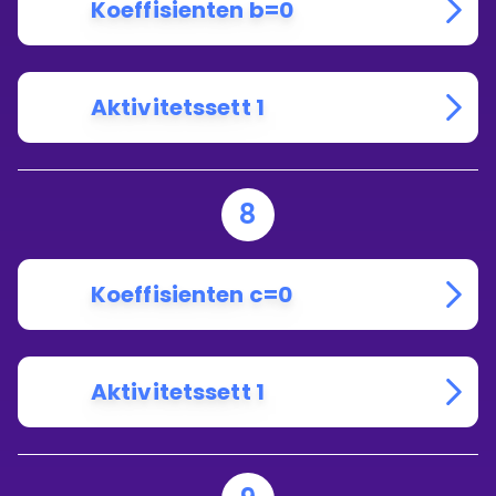
Koeffisienten b=0
Aktivitetssett 1
8
Koeffisienten c=0
Aktivitetssett 1