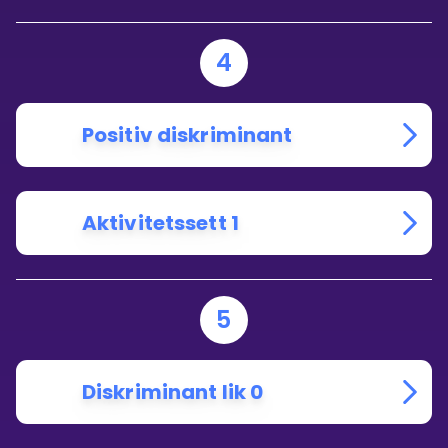
4
Positiv diskriminant
Aktivitetssett 1
5
Diskriminant lik 0