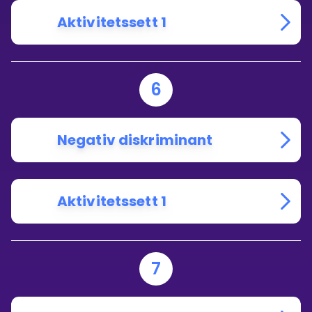
Aktivitetssett 1
6
Negativ diskriminant
Aktivitetssett 1
7