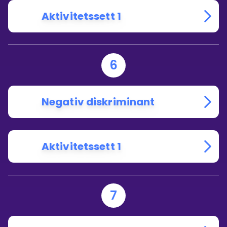
Aktivitetssett 1
6
Negativ diskriminant
Aktivitetssett 1
7