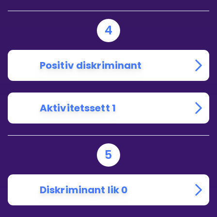
4
Positiv diskriminant
Aktivitetssett 1
5
Diskriminant lik 0