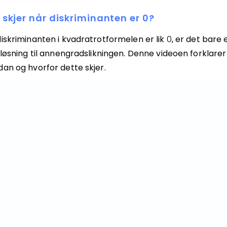
 skjer når diskriminanten er 0?
diskriminanten i kvadratrotformelen er lik
0
, er det bare 
 løsning til annengradslikningen. Denne videoen forklarer
dan og hvorfor dette skjer.