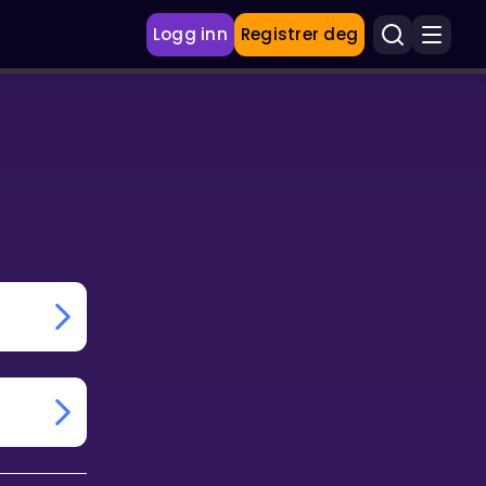
Logg inn
Registrer deg