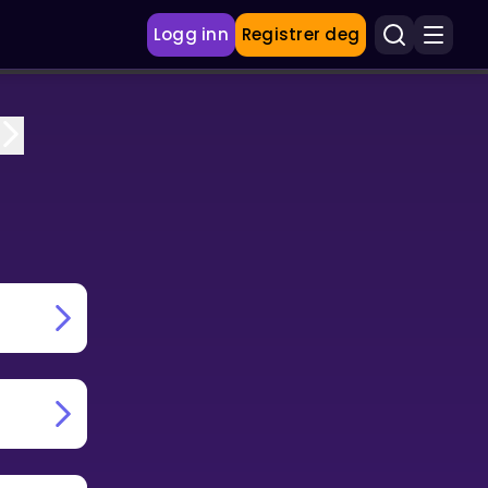
Logg inn
Registrer deg