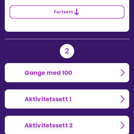
Fortsett
2
Gange med 100
Aktivitetssett 1
Aktivitetssett 2