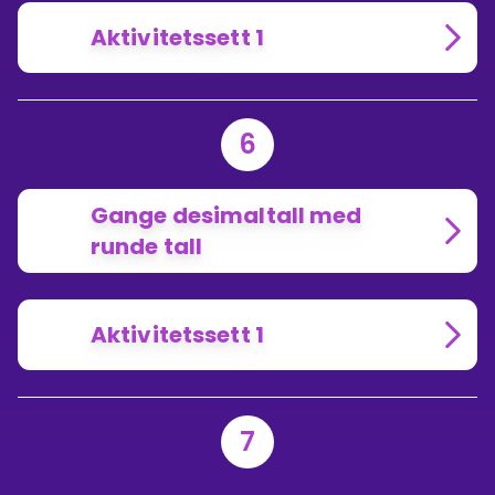
Aktivitetssett 1
6
Gange desimaltall med
runde tall
Aktivitetssett 1
7