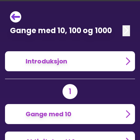
Gange med 10, 100 og 1000
Introduksjon
1
Gange med 10