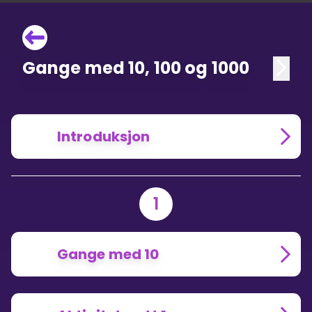
Gange med 10, 100 og 1000
Introduksjon
1
Gange med 10