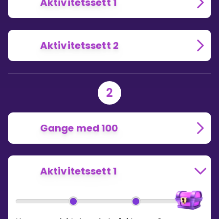
Aktivitetssett 1
Aktivitetssett 2
2
Gange med 100
Aktivitetssett 1