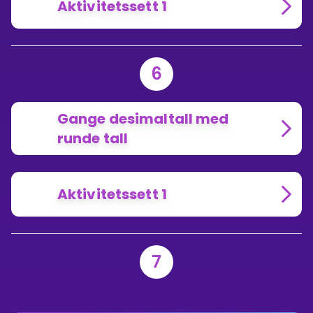
Aktivitetssett 1
6
Gange desimaltall med
runde tall
Aktivitetssett 1
7