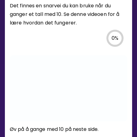
Det finnes en snarvei du kan bruke når du
ganger et tall med 10. Se denne videoen for å
lære hvordan det fungerer.
0
%
HVORDAN
Øv på å gange med 10 på neste side.
GANGE