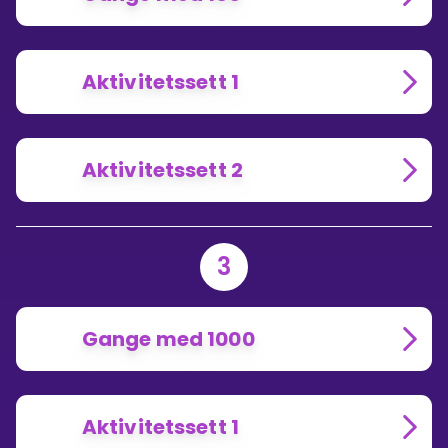
Aktivitetssett 1
Aktivitetssett 2
3
Gange med 1000
Aktivitetssett 1