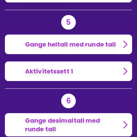
5
Gange heltall med runde tall
Aktivitetssett 1
6
Gange desimaltall med
runde tall