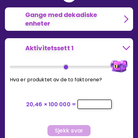
Gange med dekadiske
enheter
Aktivitetssett 1
Hva er produktet av de to faktorene?
20,46
×
100 000
=
Sjekk svar