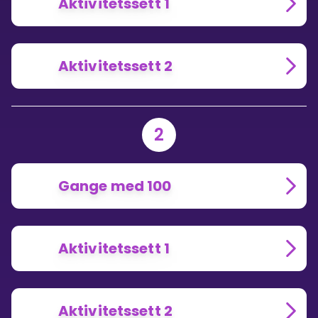
Aktivitetssett 1
Aktivitetssett 2
2
Gange med 100
Aktivitetssett 1
Aktivitetssett 2