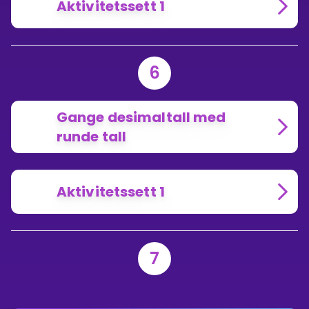
Aktivitetssett 1
6
Gange desimaltall med
runde tall
Aktivitetssett 1
7