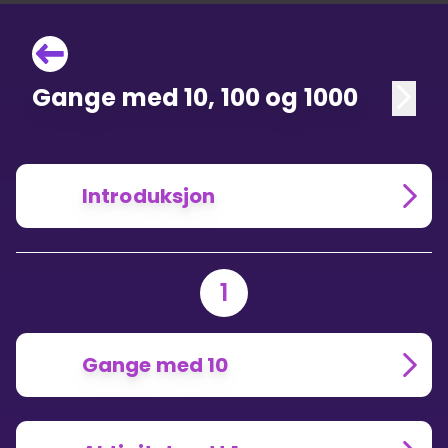
Gange med 10, 100 og 1000
Introduksjon
1
Gange med 10