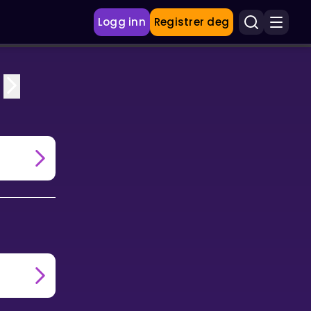
Logg inn
Registrer deg