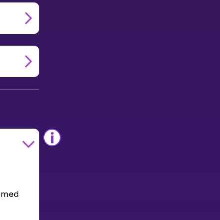
l med