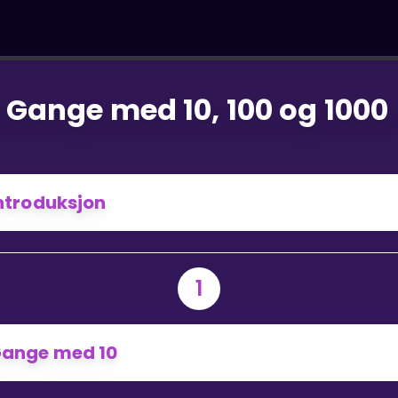
Gange med 10, 100 og 1000
ntroduksjon
1
ange med 10