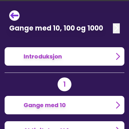
Gange med 10, 100 og 1000
Introduksjon
1
Gange med 10