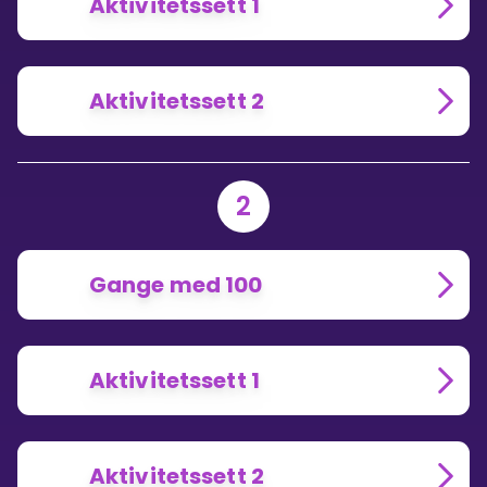
Aktivitetssett 1
Aktivitetssett 2
2
Gange med 100
Aktivitetssett 1
Aktivitetssett 2