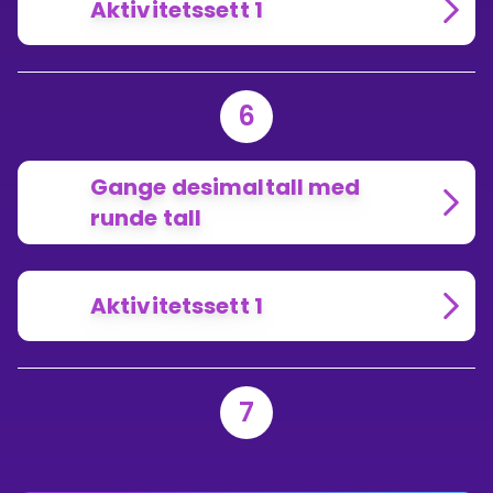
Aktivitetssett 1
6
Gange desimaltall med
runde tall
Aktivitetssett 1
7